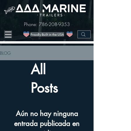
Phone:
786-208-9353
Proudly Built in the USA
BLOG
All
Posts
Aún no hay ninguna
entrada publicada en